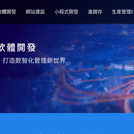
軟體開發
網站建設
小程式開發
進銷存
生産管理E