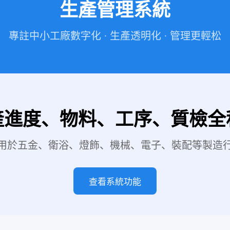
生產管理系統
專註中小工廠數字化 · 生產透明化 · 管理更輕松
產進度、物料、工序、質檢全
用於五金、衛浴、燈飾、機械、電子、裝配等製造
查看系統功能