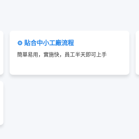
⚙️ 貼合中小工廠流程
簡單易用，實施快，員工半天即可上手