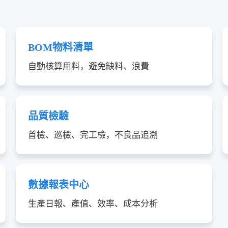
BOM物料清單
自動核算用料，避免缺料、浪費
品質檢驗
首檢、巡檢、完工檢，不良品追溯
數據報表中心
生產日報、產值、效率、成本分析