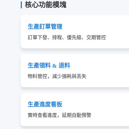
核心功能模塊
生產訂單管理
訂單下發、排程、優先級、交期管控
生產領料 & 退料
物料管控，減少損耗與丟失
生產進度看板
實時查看進度，延期自動預警