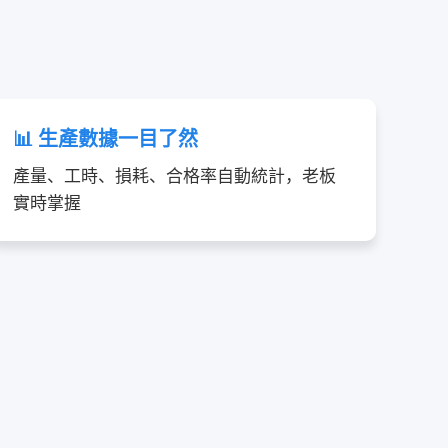
📊 生產數據一目了然
產量、工時、損耗、合格率自動統計，老板
實時掌握