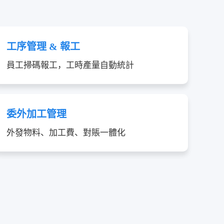
工序管理 & 報工
員工掃碼報工，工時產量自動統計
委外加工管理
外發物料、加工費、對賬一體化