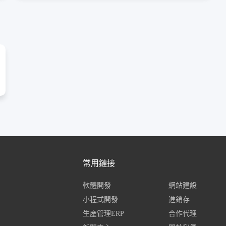
常用鏈接
軟體開發
網站建設
小程式開發
進銷存
生産管理ERP
合作代理