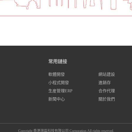
常用鏈接
軟體開發
網站建設
小程式開發
進銷存
生産管理ERP
合作代理
新聞中心
關於我們
Copyright 香港灣區科技有限公司 Corporation.All rights reserved.