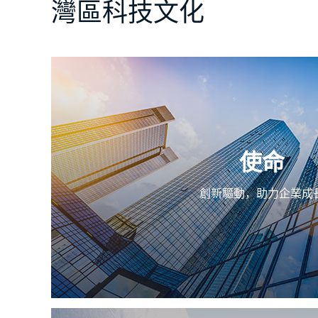
灣區科技文化
使命
創新驅動，助力企業成