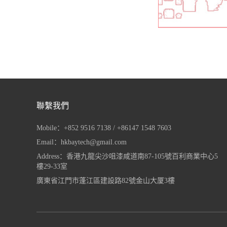
聯繫我們
Mobile：+852 9516 7138 / +86147 1548 7603
Email：hkbaytech@gmail.com
Address：香港九龍尖沙咀漆咸道南87-105號百利商業中心5
樓29-33室
廣東省江門市蓬江區建設路82號金山大厦3樓