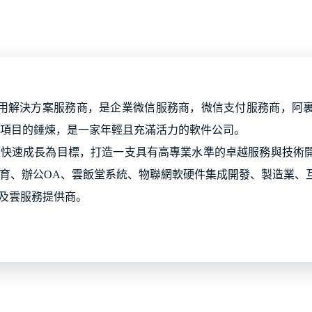
用解決方案服務商，是企業微信服務商，微信支付服務商，阿裏
00+項目的錘煉，是一家年輕且充滿活力的軟件公司。
業快速成長為目標，打造一支具有高專業水準的卓越服務與技術
育、辦公OA、雲飯堂系統、物聯網軟硬件集成開發、製造業、
商及雲服務提供商。