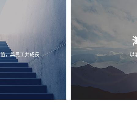
價值，與員工共成長
以