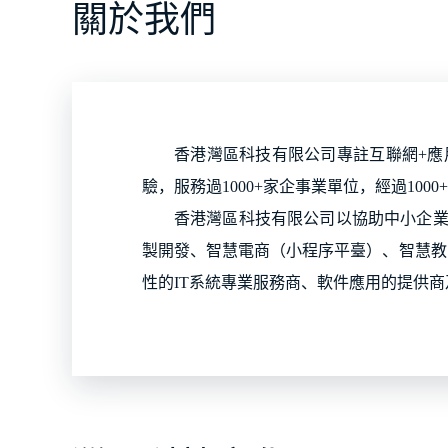
關於我們
香港灣區科技有限公司專註互聯網+應
驗，服務過1000+家企事業單位，經過10
香港灣區科技有限公司以協助中小企
製開發、智慧電商（小程序平臺）、智慧教
性的IT系統專業服務商、軟件應用的提供