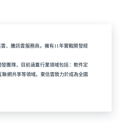
雲、騰訊雲服務商。擁有11年實戰開發經
開發團隊，目前涵蓋行業領域包括：軟件定
互聯網共享等領域。東信雲致力於成為全國