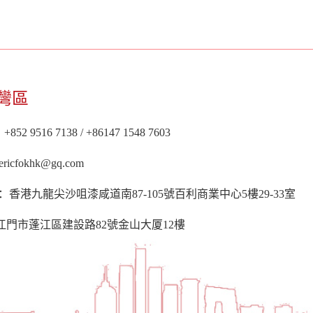
灣區
+852 9516 7138 / +86147 1548 7603
ericfokhk@gq.com
ess：香港九龍尖沙咀漆咸道南87-105號百利商業中心5樓29-33室
江門市蓬江區建設路82號金山大厦12樓