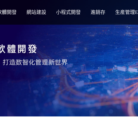
軟體開發
網站建設
小程式開發
進銷存
生産管理E