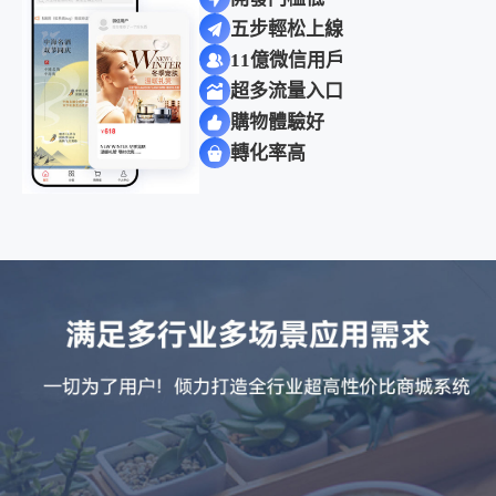
五步輕松上線
11億微信用戶
超多流量入口
購物體驗好
轉化率高