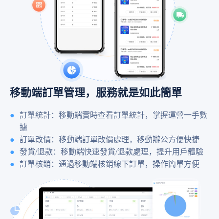
移動端訂單管理，服務就是如此簡單
訂單統計：移動端實時查看訂單統計，掌握運營一手數
據
訂單改價：移動端訂單改價處理，移動辦公方便快捷
發貨/退款：移動端快速發貨/退款處理，提升用戶體驗
訂單核銷：通過移動端核銷線下訂單，操作簡單方便