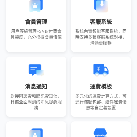
會員管理
客服系統
用戶等級管理+SVIP付費會
系統內置智能客服系統，同
員製度，充分挖掘會員價值
時支持多種客服系統對接，
溝通更順暢
消息通知
運費模板
對接阿裏雲和騰訊雲短信，
多元化的運費計算方式，可
具備全面周到的消息提醒服
進行滿額包郵、續件運費優
務
惠等自定義設置