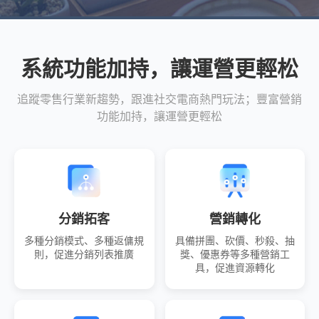
系統功能加持，讓運營更輕松
追蹤零售行業新趨勢，跟進社交電商熱門玩法；豐富營銷
功能加持，讓運營更輕松
分銷拓客
營銷轉化
多種分銷模式、多種返傭規
具備拼團、砍價、秒殺、抽
則，促進分銷列表推廣
獎、優惠券等多種營銷工
具，促進資源轉化